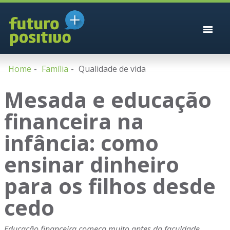
Home
Família
Qualidade de vida
Mesada e educação
financeira na
infância: como
ensinar dinheiro
para os filhos desde
cedo
Educação financeira começa muito antes da faculdade.