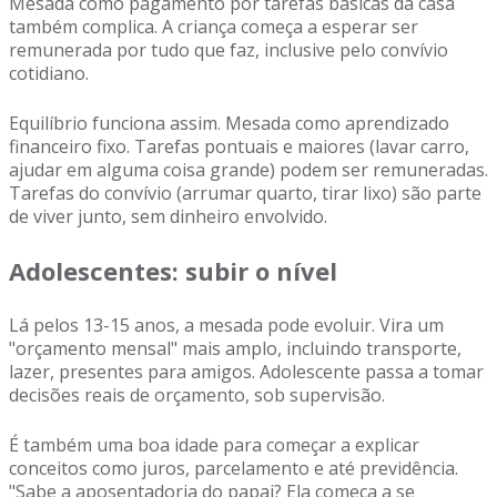
Mesada como pagamento por tarefas básicas da casa
também complica. A criança começa a esperar ser
remunerada por tudo que faz, inclusive pelo convívio
cotidiano.
Equilíbrio funciona assim. Mesada como aprendizado
financeiro fixo. Tarefas pontuais e maiores (lavar carro,
ajudar em alguma coisa grande) podem ser remuneradas.
Tarefas do convívio (arrumar quarto, tirar lixo) são parte
de viver junto, sem dinheiro envolvido.
Adolescentes: subir o nível
Lá pelos 13-15 anos, a mesada pode evoluir. Vira um
"orçamento mensal" mais amplo, incluindo transporte,
lazer, presentes para amigos. Adolescente passa a tomar
decisões reais de orçamento, sob supervisão.
É também uma boa idade para começar a explicar
conceitos como juros, parcelamento e até previdência.
"Sabe a aposentadoria do papai? Ela começa a se