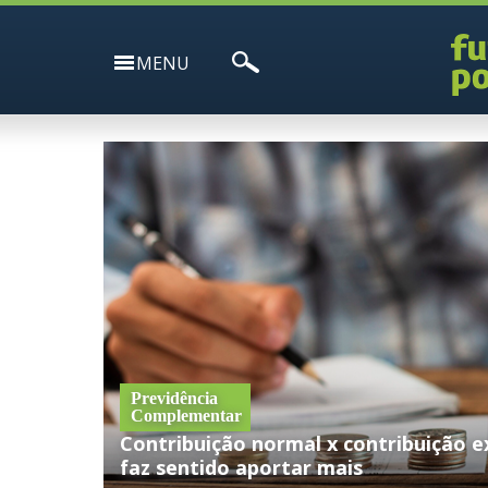
MENU
Previdência
Complementar
Contribuição normal x contribuição e
faz sentido aportar mais