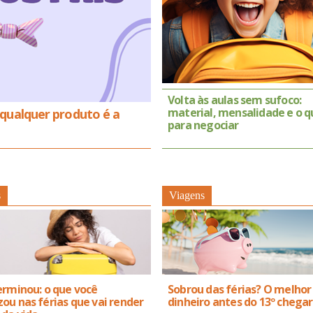
Volta às aulas sem sufoco:
material, mensalidade e o q
 qualquer produto é a
para negociar
s
Viagens
erminou: o que você
Sobrou das férias? O melhor
ou nas férias que vai render
dinheiro antes do 13º chegar