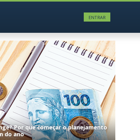
ENTRAR
onge? Por que começar o planejamento
m do ano