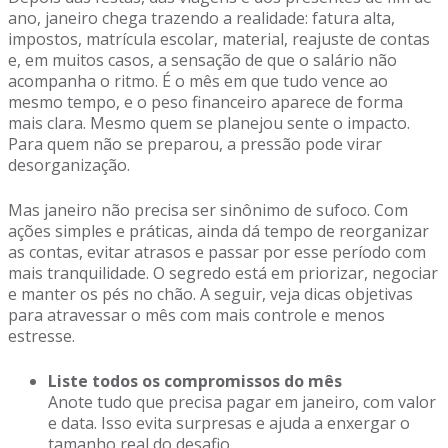
ano, janeiro chega trazendo a realidade: fatura alta,
impostos, matrícula escolar, material, reajuste de contas
e, em muitos casos, a sensação de que o salário não
acompanha o ritmo. É o mês em que tudo vence ao
mesmo tempo, e o peso financeiro aparece de forma
mais clara. Mesmo quem se planejou sente o impacto.
Para quem não se preparou, a pressão pode virar
desorganização.
Mas janeiro não precisa ser sinônimo de sufoco. Com
ações simples e práticas, ainda dá tempo de reorganizar
as contas, evitar atrasos e passar por esse período com
mais tranquilidade. O segredo está em priorizar, negociar
e manter os pés no chão. A seguir, veja dicas objetivas
para atravessar o mês com mais controle e menos
estresse.
Liste todos os compromissos do mês
Anote tudo que precisa pagar em janeiro, com valor
e data. Isso evita surpresas e ajuda a enxergar o
tamanho real do desafio.