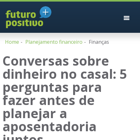
Home
Planejamento financeiro
Finanças
Conversas sobre
dinheiro no casal: 5
perguntas para
fazer antes de
planejar a
aposentadoria
juntos