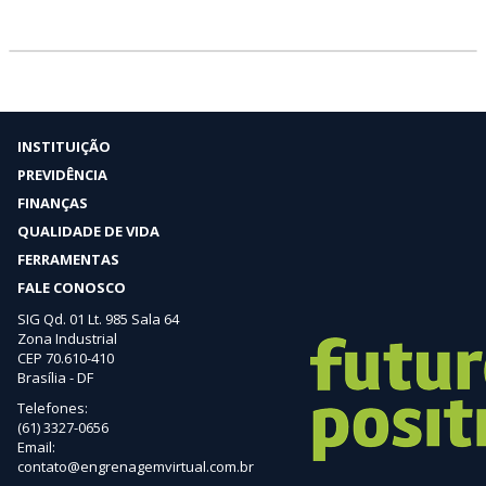
INSTITUIÇÃO
PREVIDÊNCIA
FINANÇAS
QUALIDADE DE VIDA
FERRAMENTAS
FALE CONOSCO
SIG Qd. 01 Lt. 985 Sala 64
Zona Industrial
CEP 70.610-410
Brasília - DF
Telefones:
(61) 3327-0656
Email:
contato@engrenagemvirtual.com.br