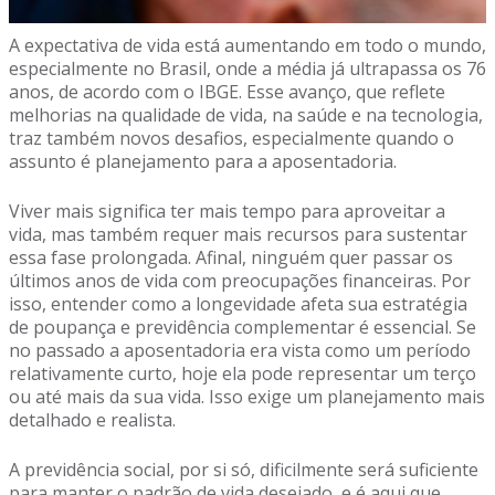
A expectativa de vida está aumentando em todo o mundo,
especialmente no Brasil, onde a média já ultrapassa os 76
anos, de acordo com o IBGE. Esse avanço, que reflete
melhorias na qualidade de vida, na saúde e na tecnologia,
traz também novos desafios, especialmente quando o
assunto é planejamento para a aposentadoria.
Viver mais significa ter mais tempo para aproveitar a
vida, mas também requer mais recursos para sustentar
essa fase prolongada. Afinal, ninguém quer passar os
últimos anos de vida com preocupações financeiras. Por
isso, entender como a longevidade afeta sua estratégia
de poupança e previdência complementar é essencial. Se
no passado a aposentadoria era vista como um período
relativamente curto, hoje ela pode representar um terço
ou até mais da sua vida. Isso exige um planejamento mais
detalhado e realista.
A previdência social, por si só, dificilmente será suficiente
para manter o padrão de vida desejado, e é aqui que