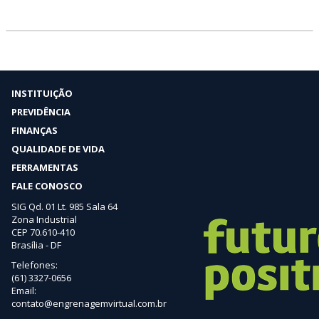
INSTITUIÇÃO
PREVIDÊNCIA
FINANÇAS
QUALIDADE DE VIDA
FERRAMENTAS
FALE CONOSCO
SIG Qd. 01 Lt. 985 Sala 64
Zona Industrial
CEP 70.610-410
Brasília - DF
Telefones:
(61) 3327-0656
Email:
contato@engrenagemvirtual.com.br