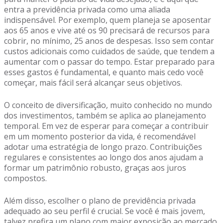
entra a previdência privada como uma aliada
indispensável. Por exemplo, quem planeja se aposentar
aos 65 anos e vive até os 90 precisará de recursos para
cobrir, no mínimo, 25 anos de despesas. Isso sem contar
custos adicionais como cuidados de saúde, que tendem a
aumentar com o passar do tempo. Estar preparado para
esses gastos é fundamental, e quanto mais cedo você
começar, mais fácil será alcançar seus objetivos.
O conceito de diversificação, muito conhecido no mundo
dos investimentos, também se aplica ao planejamento
temporal. Em vez de esperar para começar a contribuir
em um momento posterior da vida, é recomendável
adotar uma estratégia de longo prazo. Contribuições
regulares e consistentes ao longo dos anos ajudam a
formar um patrimônio robusto, graças aos juros
compostos.
Além disso, escolher o plano de previdência privada
adequado ao seu perfil é crucial. Se você é mais jovem,
talvez prefira um plano com maior exposição ao mercado,